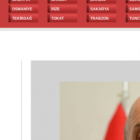
OSMANİYE
RİZE
SAKARYA
SAM
TEKİRDAĞ
TOKAT
TRABZON
TUNC